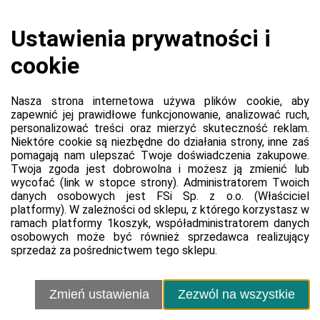
Koszyk jest pusty
0,00 zł
Razem